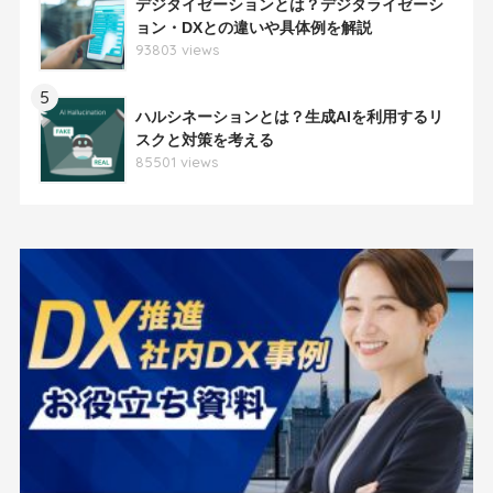
デジタイゼーションとは？デジタライゼーシ
ョン・DXとの違いや具体例を解説
93803 views
5
ハルシネーションとは？生成AIを利用するリ
スクと対策を考える
85501 views