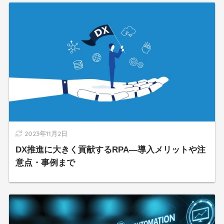
2023年11月2日
DX推進に大きく貢献するRPA―導入メリットや注
意点・事例まで