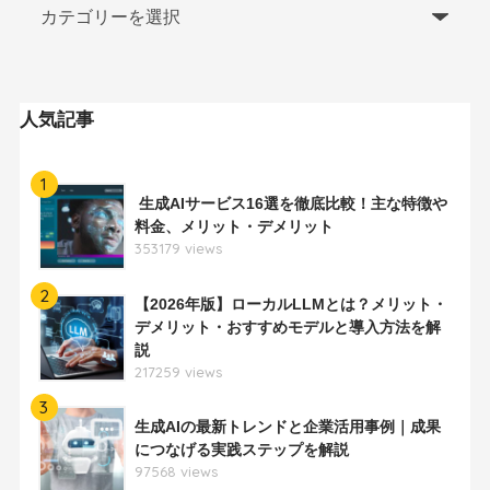
人気記事
1
生成AIサービス16選を徹底比較！主な特徴や
料金、メリット・デメリット
353179 views
2
【2026年版】ローカルLLMとは？メリット・
デメリット・おすすめモデルと導入方法を解
説
217259 views
3
生成AIの最新トレンドと企業活用事例｜成果
につなげる実践ステップを解説
97568 views