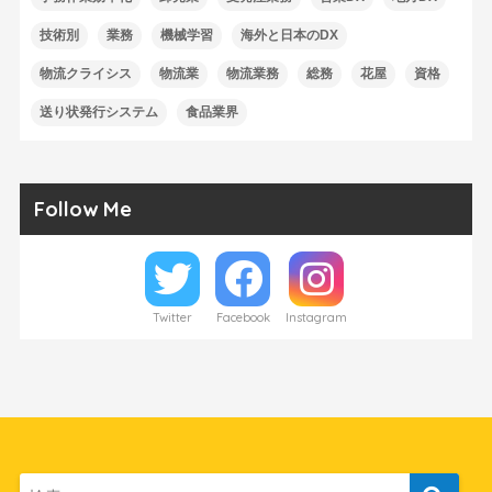
技術別
業務
機械学習
海外と日本のDX
物流クライシス
物流業
物流業務
総務
花屋
資格
送り状発行システム
食品業界
Follow Me
Twitter
Facebook
Instagram