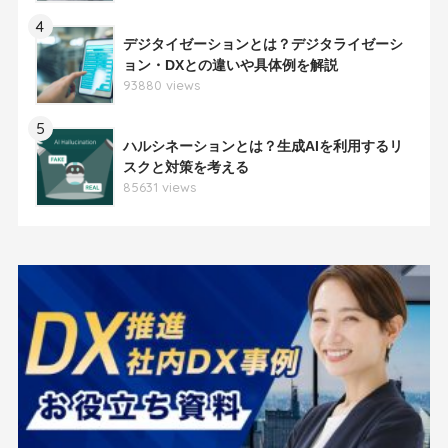
4
デジタイゼーションとは？デジタライゼーシ
ョン・DXとの違いや具体例を解説
93880 views
5
ハルシネーションとは？生成AIを利用するリ
スクと対策を考える
85631 views