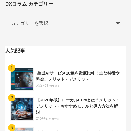
DXコラム カテゴリー
人気記事
1
生成AIサービス16選を徹底比較！主な特徴や
料金、メリット・デメリット
352761 views
2
【2026年版】ローカルLLMとは？メリット・
デメリット・おすすめモデルと導入方法を解
説
216442 views
3