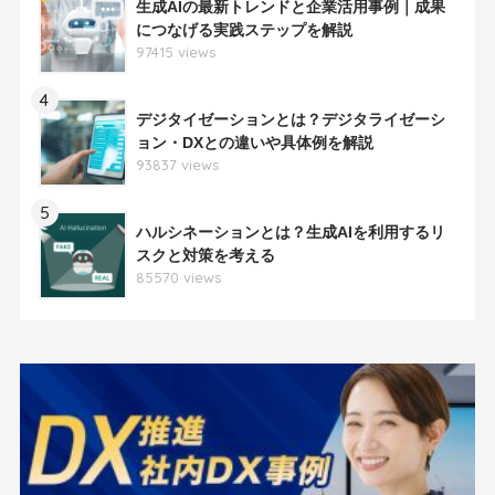
生成AIの最新トレンドと企業活用事例｜成果
につなげる実践ステップを解説
97415 views
4
デジタイゼーションとは？デジタライゼーシ
ョン・DXとの違いや具体例を解説
93837 views
5
ハルシネーションとは？生成AIを利用するリ
スクと対策を考える
85570 views