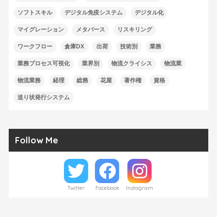
ソフトスキル
デジタル免疫システム
デジタル化
マイグレーション
メタバース
リスキリング
ワークフロー
倉庫DX
出荷
技術別
業務
業務プロセス可視化
業界別
物流クライシス
物流業
物流業務
経理
総務
花屋
著作権
資格
送り状発行システム
Follow Me
Twitter
Facebook
Instagram