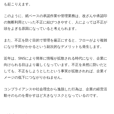
も起こりえます。
このように、紙ベースの承認作業や管理業務は、改ざんや承認印
の無断利用といった不正に結びつきやすく、人によっては不正が
頭をよぎる原因になっていると考えられます。
また、不正を防ぐ目的で管理を厳正にすると、フローがより複雑
になり手間がかかるという副次的なデメリットも発生します。
近年は、SNSにより簡単に情報が拡散される時代になり、企業に
向けられる目はより厳しくなっています。不正を未然に防いだと
しても、不正をしようとしたという事実が拡散されれば、企業イ
メージの低下につながりかねません。
コンプライアンスや社会理念から逸脱した行為は、企業の経営活
動そのものを脅かすほど大きなリスクとなっているのです。