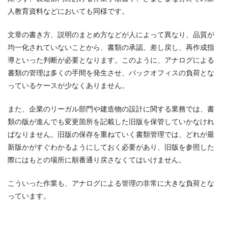
人教育資料などにおいても同様です。
文章の書き方、説明のまとめ方などが人によって異なり、品質が
均一化されていないことから、書類の承認、差し戻し、再作成指
導といった判断が必要となります。このように、アナログによる
書類の管理は多くの手間を発生させ、バックオフィスの負荷とな
っているケースが少なくありません。
また、企業のリーガル部門や建造物の設計に関する業務では、書
類の版が進んでも変更箇所を記載した旧版を保管していかなけれ
ばなりません。旧版の保存を重ねていく書類管理では、どれが最
新版かがすぐわかるようにしておく必要があり、旧版を参照した
際にはもとの場所に順番通り戻さなくてはいけません。
こういった作業も、アナログによる管理の非常に大きな負荷とな
っています。