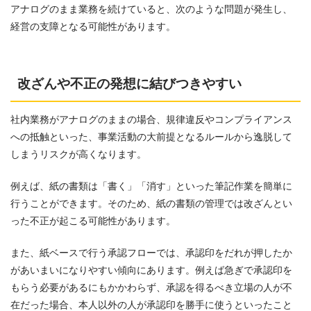
アナログのまま業務を続けていると、次のような問題が発生し、
経営の支障となる可能性があります。
改ざんや不正の発想に結びつきやすい
社内業務がアナログのままの場合、規律違反やコンプライアンス
への抵触といった、事業活動の大前提となるルールから逸脱して
しまうリスクが高くなります。
例えば、紙の書類は「書く」「消す」といった筆記作業を簡単に
行うことができます。そのため、紙の書類の管理では改ざんとい
った不正が起こる可能性があります。
また、紙ベースで行う承認フローでは、承認印をだれが押したか
があいまいになりやすい傾向にあります。例えば急ぎで承認印を
もらう必要があるにもかかわらず、承認を得るべき立場の人が不
在だった場合、本人以外の人が承認印を勝手に使うといったこと