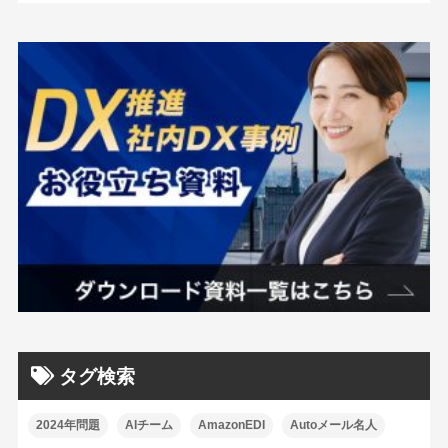
タグ検索
2024年問題
AIチーム
AmazonEDI
Autoメール名人