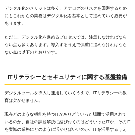
デジタル化のメリットは多く、アナログのリスクを回避するため
にもこれからの業務はデジタル化を基本として進めていく必要が
あります。
ただし、デジタル化を進めるプロセスでは、注意しなければなら
ない点も多くあります。導入するうえで慎重に進めなければなら
ない点は以下のとおりです。
ITリテラシーとセキュリティに関する基盤整備
デジタルツールを導入し運用していくうえで、ITリテラシーの教
育は欠かせません。
現在どのような機能を持つITがありどういった場面で活用されて
いるのか、自社の課題解決に結び付くのはどういったITか、そのIT
を実際の業務にどのように活かせばいいのか、ITを活用するうえ