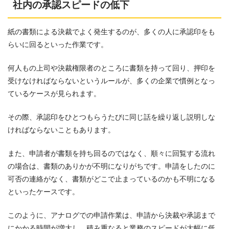
社内の承認スピードの低下
紙の書類による決裁でよく発生するのが、多くの人に承認印をも
らいに回るといった作業です。
何人もの上司や決裁権限者のところに書類を持って回り、押印を
受けなければならないというルールが、多くの企業で慣例となっ
ているケースが見られます。
その際、承認印をひとつもらうたびに同じ話を繰り返し説明しな
ければならないこともあります。
また、申請者が書類を持ち回るのではなく、順々に回覧する流れ
の場合は、書類のありかが不明になりがちです。申請をしたのに
可否の連絡がなく、書類がどこで止まっているのかも不明になる
といったケースです。
このように、アナログでの申請作業は、申請から決裁や承認まで
にかかる時間が増大し、積み重なると業務のスピードが大幅に低