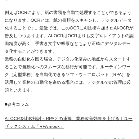
例えばOCRにより、紙の書類を自動で処理することができるよう
になります。OCRとは、紙の書類をスキャンし、デジタルデータ
化することです。最近では、このOCRにAI技術を加えたAI-OCRが
普及しつつあります。AI-OCRはOCRよりも文字やレイアウトの認
識精度が高く、手書き文字や帳票などもより正確にデジタルデー
タ化することができます。
業務の自動化を図る場合、デジタル化済みの地点からスタートす
ることで自動化へのスムーズな移行が可能です。ルーティンワー
ク（定型業務）を自動化できるソフトウェアロボット（RPA）を
活用して業務の自動化を進める場合には、デジタルでの管理は必
須といえます。
■参考コラム
AI-OCRを比較検討～RPAとの連携、業務改善効果を上げる｜ユー
ザックシステム「RPA mook」