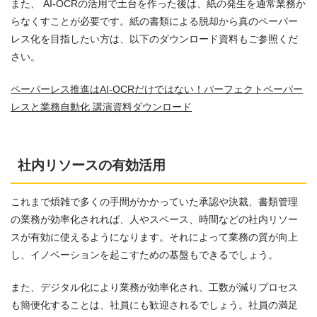
また、 AI-OCRの活用で土台を作った後は、紙の発生を通常業務か
らなくすことが必要です。紙の書類による脱却から真のペーパー
レス化を目指したい方は、以下のダウンロード資料もご参照くだ
さい。
ペーパーレス推進はAI-OCRだけではない！パーフェクトペーパー
レスと業務自動化 講演資料ダウンロード
社内リソースの有効活用
これまで煩雑で多くの手間がかかっていた承認や決裁、書類管理
の業務が効率化されれば、人やスペース、時間などの社内リソー
スが有効に使えるようになります。それによって業務の質が向上
し、イノベーションを起こすための基盤もできるでしょう。
また、デジタル化により業務が効率化され、工数が減りプロセス
も簡便化することは、社員にも歓迎されるでしょう。社員の満足