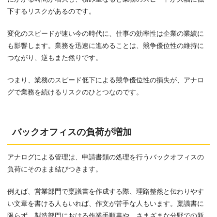
下するリスクがあるのです。
変化のスピードが速い今の時代に、仕事の効率性は企業の業績に
も影響します。業務を迅速に進めることは、競争優位性の維持に
つながり、逆もまた然りです。
つまり、業務のスピード低下による競争優位性の損失が、アナロ
グで業務を続けるリスクのひとつなのです。
バックオフィスの負荷が増加
アナログによる管理は、申請書類の処理を行うバックオフィスの
負荷にそのまま結びつきます。
例えば、営業部門で稟議書を作成する際、理路整然と伝わりやす
い文章を書ける人もいれば、作文が苦手な人もいます。稟議書に
限らず、製造部門における作業手順書や、さまざまな分野での新