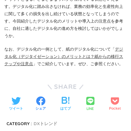
す。デジタル化に踏み出さなければ、業務の効率化と生産性向上
に関して多くの損失を出し続けている状態となってしまうので
す。今回紹介したデジタル化のメリットや導入上の注意点を参考
に、自社に適したデジタル化の進め方を検討してはいかがでしょ
うか。
なお、デジタル化の一例として、紙のデジタル化について「
デジ
タル化（デジタイゼーション）のメリットとは？紙からの移行ス
テップや注意点
」でご紹介しています。ぜひ、ご参照ください。
SHARE
LINE
ツイート
シェア
はてブ
Pocket
CATEGORY :
DXトレンド