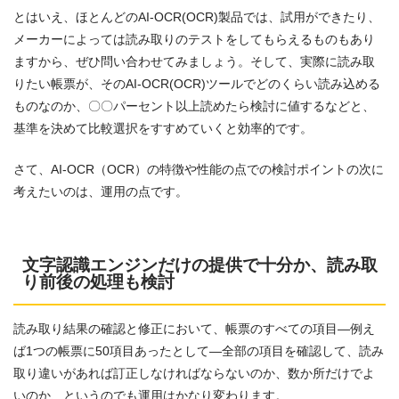
とはいえ、ほとんどのAI-OCR(OCR)製品では、試用ができたり、
メーカーによっては読み取りのテストをしてもらえるものもあり
ますから、ぜひ問い合わせてみましょう。そして、実際に読み取
りたい帳票が、そのAI-OCR(OCR)ツールでどのくらい読み込める
ものなのか、〇〇パーセント以上読めたら検討に値するなどと、
基準を決めて比較選択をすすめていくと効率的です。
さて、AI-OCR（OCR）の特徴や性能の点での検討ポイントの次に
考えたいのは、運用の点です。
文字認識エンジンだけの提供で十分か、読み取
り前後の処理も検討
読み取り結果の確認と修正において、帳票のすべての項目―例え
ば1つの帳票に50項目あったとして―全部の項目を確認して、読み
取り違いがあれば訂正しなければならないのか、数か所だけでよ
いのか、というのでも運用はかなり変わります。