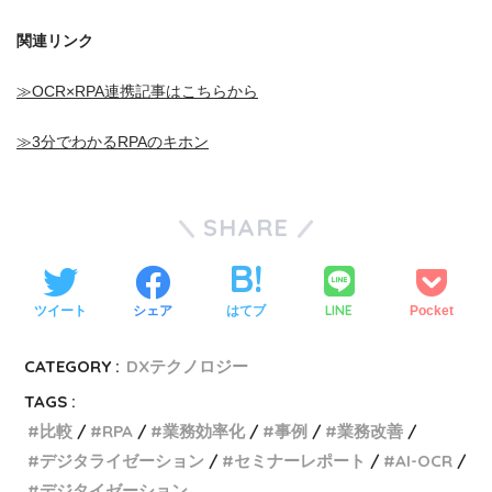
関連リンク
≫OCR×RPA連携記事はこちらから
≫3分でわかるRPAのキホン
SHARE
LINE
ツイート
シェア
はてブ
Pocket
CATEGORY :
DXテクノロジー
TAGS :
比較
RPA
業務効率化
事例
業務改善
デジタライゼーション
セミナーレポート
AI-OCR
デジタイゼーション