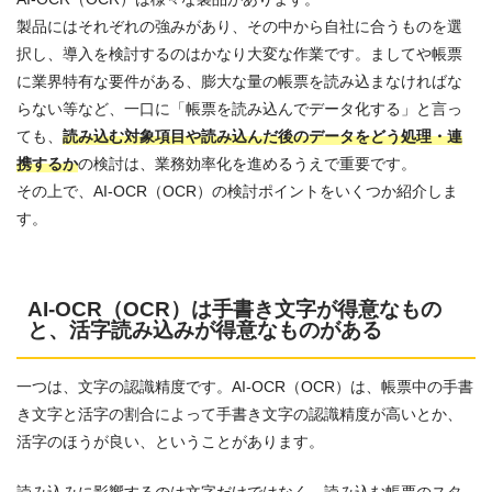
製品にはそれぞれの強みがあり、その中から自社に合うものを選
択し、導入を検討するのはかなり大変な作業です。ましてや帳票
に業界特有な要件がある、膨大な量の帳票を読み込まなければな
らない等など、一口に「帳票を読み込んでデータ化する」と言っ
ても、
読み込む対象項目や読み込んだ後のデータをどう処理・連
携するか
の検討は、業務効率化を進めるうえで重要です。
その上で、AI-OCR（OCR）の検討ポイントをいくつか紹介しま
す。
AI-OCR（OCR）は手書き文字が得意なもの
と、活字読み込みが得意なものがある
一つは、文字の認識精度です。AI-OCR（OCR）は、帳票中の手書
き文字と活字の割合によって手書き文字の認識精度が高いとか、
活字のほうが良い、ということがあります。