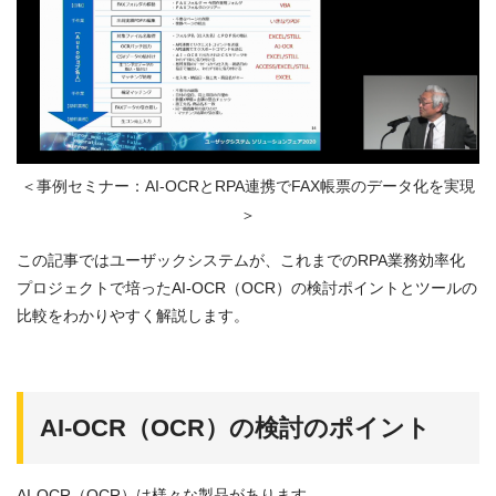
＜事例セミナー：AI-OCRとRPA連携でFAX帳票のデータ化を実現
＞
この記事ではユーザックシステムが、これまでのRPA業務効率化
プロジェクトで培ったAI-OCR（OCR）の検討ポイントとツールの
比較をわかりやすく解説します。
AI-OCR（OCR）の検討のポイント
AI-OCR（OCR）は様々な製品があります。