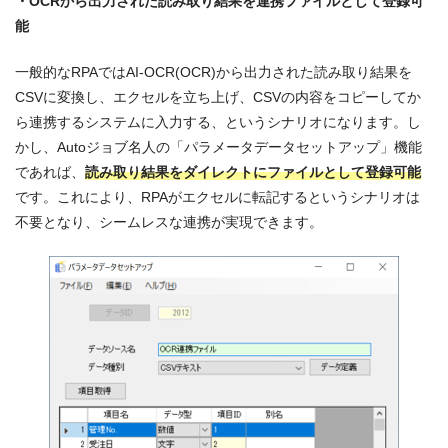
・OCR
から出力された読み取り結果を連携ファイルとして登録可
能
一般的なRPAではAI-OCR(OCR)から出力された読み取り結果を
CSVに変換し、エクセルを立ち上げ、CSVの内容をコピーしてか
ら連携するシステムに入力する、というシナリオになります。し
かし、Autoジョブ名人の「パラメータデータセットアップ」機能
であれば、
読み取り結果をダイレクトにファイルとして登録可能
です。これにより、RPAがエクセルに転記するというシナリオは
不要となり、シームレスな連携が実現できます。