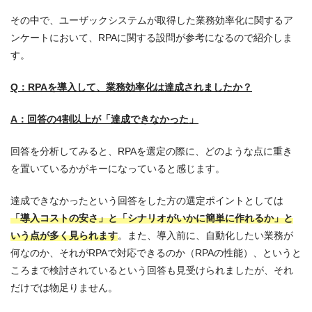
その中で、ユーザックシステムが取得した業務効率化に関するア
ンケートにおいて、RPAに関する設問が参考になるので紹介しま
す。
Q
：RPAを導入して、業務効率化は達成されましたか？
A
：回答の4割以上が「達成できなかった」
回答を分析してみると、RPAを選定の際に、どのような点に重き
を置いているかがキーになっていると感じます。
達成できなかったという回答をした方の選定ポイントとしては
「導入コストの安さ」と「シナリオがいかに簡単に作れるか」と
いう点が多く見られます
。また、導入前に、自動化したい業務が
何なのか、それがRPAで対応できるのか（RPAの性能）、というと
ころまで検討されているという回答も見受けられましたが、それ
だけでは物足りません。