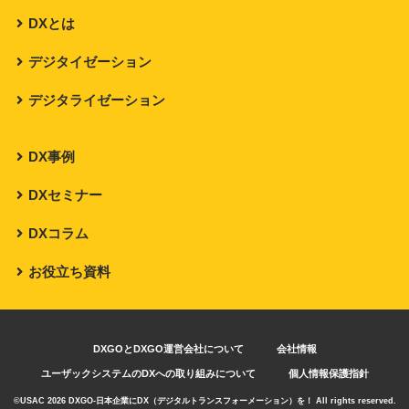
DXとは
デジタイゼーション
デジタライゼーション
DX事例
DXセミナー
DXコラム
お役立ち資料
DXGOとDXGO運営会社について
会社情報
ユーザックシステムのDXへの取り組みについて
個人情報保護指針
©USAC 2026 DXGO-日本企業にDX（デジタルトランスフォーメーション）を！ All rights reserved.