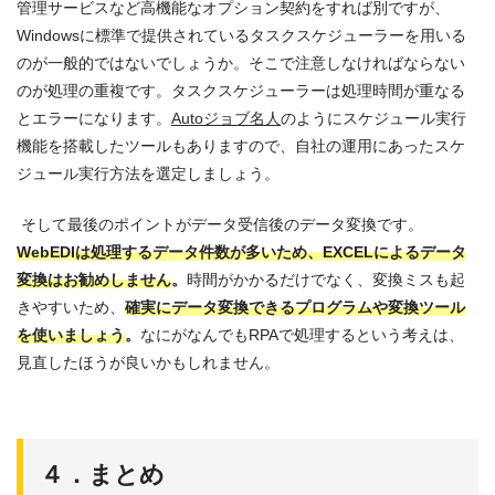
管理サービスなど高機能なオプション契約をすれば別ですが、
Windowsに標準で提供されているタスクスケジューラーを用いる
のが一般的ではないでしょうか。そこで注意しなければならない
のが処理の重複です。タスクスケジューラーは処理時間が重なる
とエラーになります。
Autoジョブ名人
のようにスケジュール実行
機能を搭載したツールもありますので、自社の運用にあったスケ
ジュール実行方法を選定しましょう。
そして最後のポイントがデータ受信後のデータ変換です。
WebEDIは処理するデータ件数が多いため、EXCELによるデータ
変換はお勧めしません
。
時間がかかるだけでなく、変換ミスも起
きやすいため、
確実にデータ変換できるプログラムや変換ツール
を使いましょう
。
なにがなんでもRPAで処理するという考えは、
見直したほうが良いかもしれません。
４．まとめ