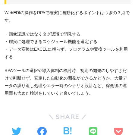
WebEDIの操作をRPAで確実に自動化するポイントはつぎの３点で
す。
・画像認識ではなくタグ認識で開発する
・確実に処理できるスケジュール機能を選定する
・データ変換はEXCELに頼らず、プログラムや変換ツールを利用
する
RPAツールの選択や導入体制の検討時、初期の開発のしやすさだ
けで判断せず、安定した自動化の開発ができるかどうか、大量デ
ータの繰り返し処理やエラー時のシナリオ設計など、稼働後の運
用面も含めた検討をしていくと良いでしょう。
SHARE