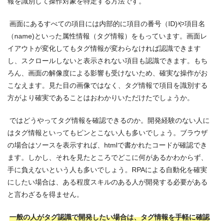
報を識別して操作対象を特定する方法です。
画面にあるすべての項目には内部的に項目の番号（ID)や項目名
（name)といった属性情報（タグ情報）をもっています。画面レ
イアウトが変化してもタグ情報が変わらなければ認識できます
し、スクロールしないと表示されない項目も認識できます。もち
ろん、画面の解像度による影響も受けないため、確実な操作がお
こなえます。見た目の画像ではなく、タグ情報で項目を識別する
方がより確実であることはおわかりいただけたでしょうか。
ではどうやってタグ情報を確認できるのか。開発経験のない人に
はタグ情報といってもピンとこない人も多いでしょう。ブラウザ
の場合はソースを表示すれば、htmlで書かれたコードが確認でき
ます。しかし、それを見たところでどこに何があるかわからず、
手に負えないという人も多いでしょう。RPAによる自動化を確実
にしたい場合は、ある程度スキルのある人が開発する必要がある
と言わざるを得ません。
一般の人がタグ認識で開発したい場合は、タグ情報を手軽に確認