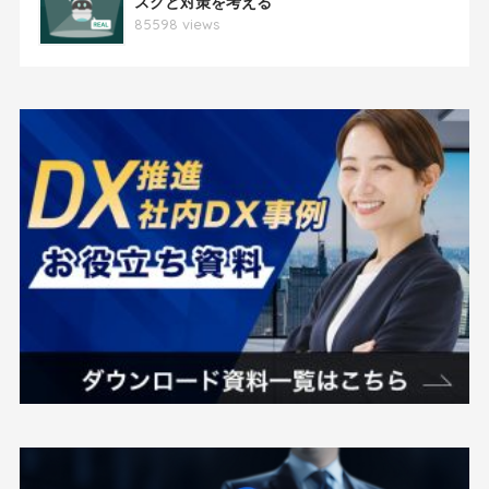
スクと対策を考える
85598 views