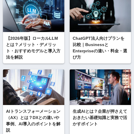
【2026年版】ローカルLLM
ChatGPT法人向けプランを
とは？メリット・デメリッ
比較｜Businessと
ト・おすすめモデルと導入方
Enterpriseの違い・料金・選
法を解説
び方
AIトランスフォーメーション
生成AIとは？企業が押さえて
（AX）とは？DXとの違いや
おきたい基礎知識と実務で活
事例、AI導入のポイントを解
かすポイント
説