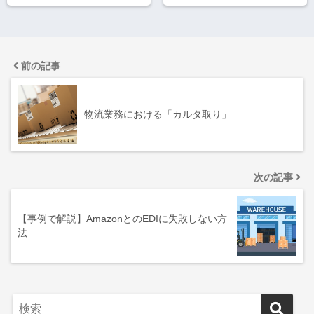
前の記事
物流業務における「カルタ取り」
次の記事
【事例で解説】AmazonとのEDIに失敗しない方
法