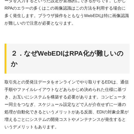
ータを入力するといった設定が直感的にできるからです。しかし
RPAのエラーの多くはこの画像認識はこの方法を利用する場合に
多く発生します。ブラウザ操作をともなうWebEDIは特に画像認識
が難しいので注意が必要となります。
２．なぜWebEDIはRPA化が難しいの
か
取引先との受発注データをオンラインでやり取りするEDIは、通信
手順やファイルレイアウトなどあらかじめ決められた仕様に基づ
き、お互いにシステムを構築する必要があります。コンピュータ
ー同士をつなぎ、スケジュール設定などで人が介在せずに一連の
処理が自動化できるというメリットがある反面、EDIの対象企業が
増えるごとにシステムの開発コストやメンテナンスが発生すると
いうデメリットもあります。