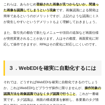
これらは、あらかじめ
登録された画像が見つからないか、間違っ
た画像を認識してしまうという現象
です。画像認識による開発は
簡単であるというのがメリットですが、上記のような認識にミス
が発生しやすいというデメリットもよく理解しておきましょう。
また、取引先の都合で新たなメニューや項目の追加など画面仕様
が突然変更されることがあります。人はその都度、画面変化に対
応して操作できますが、RPAはその変化に対応しにくいのです。
３．WebEDIを確実に自動化するには
それでは、どうすればWebEDIを確実に自動化できるのでしょう
か。これはWebEDIなどブラウザ操作に限りませんが、
操作対象の
認識方法を画像認識ではなくタグ認識で行うこと
。これが一番確
実です。タグ認識は、画面の構成要素を解析し、各要素のタグ情