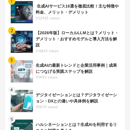
1
生成AIサービス16選を徹底比較！主な特徴や
料金、メリット・デメリット
352963 views
2
【2026年版】ローカルLLMとは？メリット・
デメリット・おすすめモデルと導入方法を解
説
216843 views
3
生成AIの最新トレンドと企業活用事例｜成果
につなげる実践ステップを解説
97495 views
4
デジタイゼーションとは？デジタライゼーシ
ョン・DXとの違いや具体例を解説
93870 views
5
ハルシネーションとは？生成AIを利用するリ