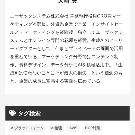
大崎 豊
ユーザックシステム株式会社 常務執行役員CRO兼マー
ケティング本部長。外資系企業で営業・インサイドセー
ルス・マーケティングを経験後、独立してユーザックシ
ステムとオンライン専門の花屋を経営。生成AIのアーリ
ーアダプターとして、仕事とプライベートの両面で活用
を重ねている。マーケティング分野ではコンテンツ制
作、資料デザイン、データ分析にAIを積極活用中。「生
成AIは使わないことこそが最大の損失」という信念のも
と、企業の成長に寄与する実践を広めている。
タグ検索
AIプラットフォーム
AI倫理
AWS
BCP対策