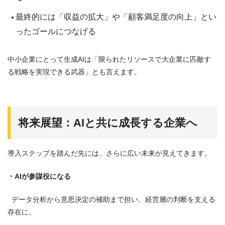
最終的には「収益の拡大」や「顧客満足度の向上」とい
ったゴールにつなげる
中小企業にとって生成AIは「限られたリソースで大企業に匹敵す
る戦略を実現できる武器」とも言えます。
将来展望：AIと共に成長する企業へ
導入ステップを踏んだ先には、さらに広い未来が見えてきます。
・AIが参謀役になる
データ分析から意思決定の補助まで担い、経営層の判断を支える
存在に。