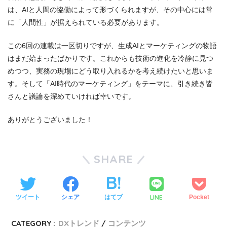
は、AIと人間の協働によって形づくられますが、その中心には常
に「人間性」が据えられている必要があります。
この6回の連載は一区切りですが、生成AIとマーケティングの物語
はまだ始まったばかりです。これからも技術の進化を冷静に見つ
めつつ、実務の現場にどう取り入れるかを考え続けたいと思いま
す。そして「AI時代のマーケティング」をテーマに、引き続き皆
さんと議論を深めていければ幸いです。
ありがとうございました！
SHARE
LINE
ツイート
シェア
はてブ
Pocket
CATEGORY :
DXトレンド
コンテンツ