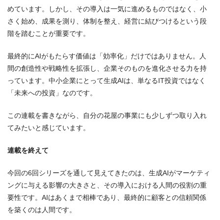
めています。しかし、その導入は一気に進めるものではなく、小
さく始め、成果を測り、体制を整え、経営に結びつけるという段
階を踏むことが重要です。
最終的にAIがもたらす価値は「効率化」だけではありません。人
間の創造性や戦略性を拡張し、企業そのものを進化させる力を持
っています。中小企業にとって生成AIは、単なるIT投資ではなく
「未来への投資」なのです。
この連載を書きながら、自分の花屋の事業にも少しずつ取り入れ
てみたいと感じています。
連載を終えて
今回の6回シリーズを通して見えてきたのは、生成AIがマーケティ
ングに与える影響の大きさと、その導入における人間の役割の重
要性です。AIはあくまで相棒であり、最終的に顧客との信頼関係
を築くのは人間です。