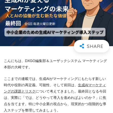
こんにちは、DXGO編集部＆ユーザックシステム マーケティング
本部の大崎です。
ここまでの連載では、生成AIがマーケティングにもたらす新しい
時代や役割の再定義、可能性、そして前回は、
生成AIマーケティ
ングの課題とリスク
について考えてきました。最終回となる今回
は、実際に「では、どうやって導入を進めればよいのか？」に焦
点を当てます。特に中小企業の視点から、現実的かつ段階的な導
入ステップを整理してみましょう。