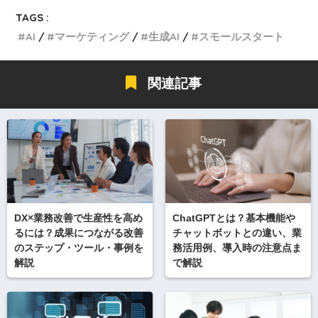
TAGS :
AI
マーケティング
生成AI
スモールスタート
関連記事
DX×業務改善で生産性を高め
ChatGPTとは？基本機能や
るには？成果につながる改善
チャットボットとの違い、業
のステップ・ツール・事例を
務活用例、導入時の注意点ま
解説
で解説