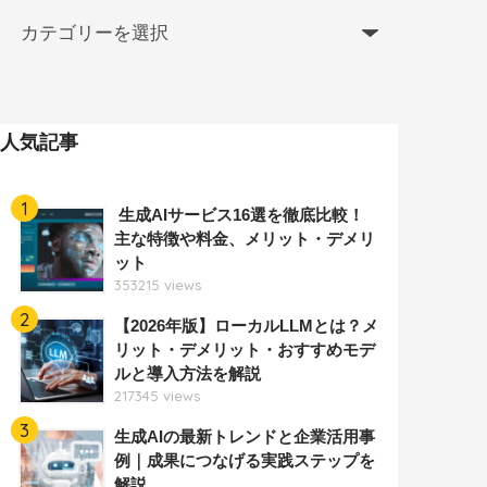
人気記事
1
生成AIサービス16選を徹底比較！
主な特徴や料金、メリット・デメリ
ット
353215 views
2
【2026年版】ローカルLLMとは？メ
リット・デメリット・おすすめモデ
ルと導入方法を解説
217345 views
3
生成AIの最新トレンドと企業活用事
例｜成果につなげる実践ステップを
解説