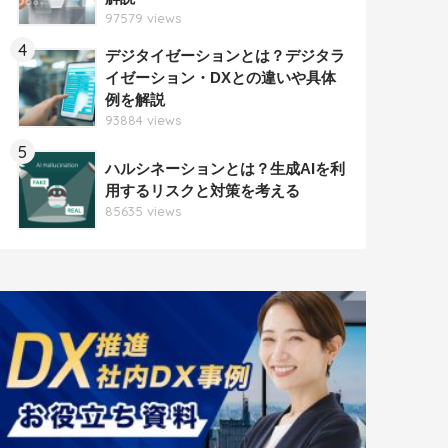
97579 views
4
デジタイゼーションとは？デジタラ
イゼーション・DXとの違いや具体
例を解説
93884 views
5
ハルシネーションとは？生成AIを利
用するリスクと対策を考える
85635 views