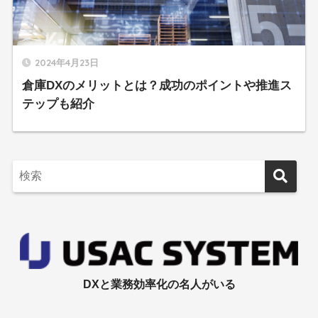
2024年4月23日
倉庫DXのメリットとは？成功のポイントや推進ス
テップも紹介
DXと業務効率化の名人がいる