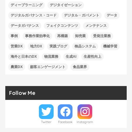
ディープラーニング
デジタイゼーション
デジタルガバナンス・コード
デジタル・ガバメント
データ
データガバナンス
フェイクコンテンツ
メンテナンス
事例
事務作業効率化
再構築
卸売業
受発注業務
営業DX
地方DX
実践ブログ
検品システム
機械学習
海外と日本のDX
物流業務
生成AI
生産性向上
農業DX
顧客エンゲージメント
食品業界
Follow Me
Twitter
Facebook
Instagram