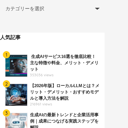
人気記事
1
生成AIサービス16選を徹底比較！
主な特徴や料金、メリット・デメリ
ット
353036 views
2
【2026年版】ローカルLLMとは？メ
リット・デメリット・おすすめモデ
ルと導入方法を解説
216961 views
3
生成AIの最新トレンドと企業活用事
例｜成果につなげる実践ステップを
解説