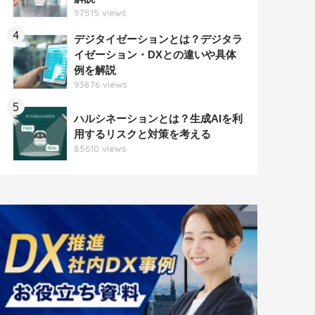
97515 views
4
デジタイゼーションとは？デジタラ
イゼーション・DXとの違いや具体
例を解説
93876 views
5
ハルシネーションとは？生成AIを利
用するリスクと対策を考える
85610 views