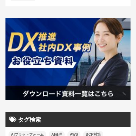
タグ検索
AIプラットフォーム
AI倫理
AWS
BCP対策