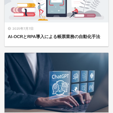
2025年7月7日
AI-OCRとRPA導入による帳票業務の自動化手法