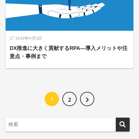
2023年11月2日
DX推進に大きく貢献するRPA―導入メリットや注
意点・事例まで
1
2