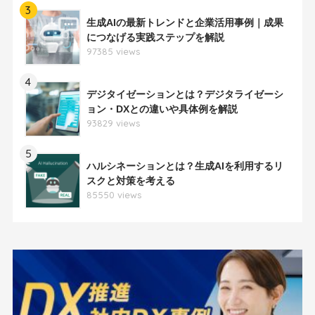
3
生成AIの最新トレンドと企業活用事例｜成果
につなげる実践ステップを解説
97385 views
4
デジタイゼーションとは？デジタライゼーシ
ョン・DXとの違いや具体例を解説
93829 views
5
ハルシネーションとは？生成AIを利用するリ
スクと対策を考える
85550 views