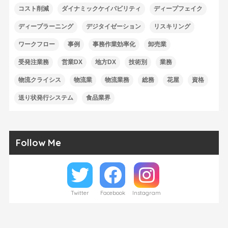
コスト削減
ダイナミックケイパビリティ
ディープフェイク
ディープラーニング
デジタイゼーション
リスキリング
ワークフロー
事例
事務作業効率化
卸売業
受発注業務
営業DX
地方DX
技術別
業務
物流クライシス
物流業
物流業務
総務
花屋
資格
送り状発行システム
食品業界
Follow Me
Twitter
Facebook
Instagram