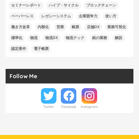
セミナーレポート
ハイプ・サイクル
ブロックチェーン
ペーパーレス
レガシーシステム
企業競争力
使い方
働き方改革
内製化
営業
帳票
店舗DX
業務可視化
標準化
物流
物流DX
物流テック
紙の業務
解説
認定要件
電子帳票
Follow Me
Twitter
Facebook
Instagram