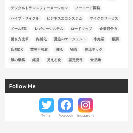
デジタルトランスフォーメーション
ノーコード開発
ハイプ・サイクル
ビジネスエコシステム
マイクロサービス
メールEDI
レガシーシステム
ロードマップ
企業競争力
働き方改革
内製化
受注AIエージェント
小売業
帳票
店舗DX
業務可視化
減税
物流
物流テック
紙の業務
経営
見える化
認定要件
食品業
Follow Me
Twitter
Facebook
Instagram