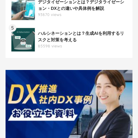
デジタイゼーションとは？デジタライゼーシ
ョン・DXとの違いや具体例を解説
93870 views
5
ハルシネーションとは？生成AIを利用するリ
スクと対策を考える
85598 views