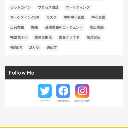
ビットコイン
プロセス設計
マーケティング
マーケティングDX
リスク
中堅中小企業
中小企業
出荷業務
効果
受注業務AIエージェント
実証実験
帳票電子化
業務自動化
業界クラウド
概念実証
物流DX
送り状
進め方
Follow Me
Twitter
Facebook
Instagram