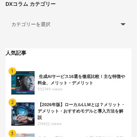
DXコラム カテゴリー
人気記事
1
生成AIサービス16選を徹底比較！主な特徴や
料金、メリット・デメリット
352749 views
2
【2026年版】ローカルLLMとは？メリット・
デメリット・おすすめモデルと導入方法を解
説
216422 views
3