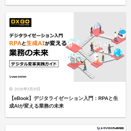
2025年3月21日
【eBook】デジタライゼーション入門：RPAと生
成AIが変える業務の未来