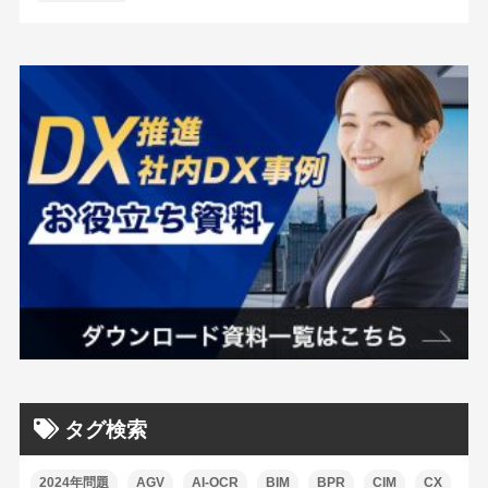
タグ検索
2024年問題
AGV
AI-OCR
BIM
BPR
CIM
CX