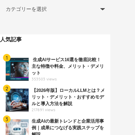
人気記事
1
生成AIサービス16選を徹底比較！
主な特徴や料金、メリット・デメリ
ット
353503 views
2
【2026年版】ローカルLLMとは？メ
リット・デメリット・おすすめモデ
ルと導入方法を解説
217891 views
3
生成AIの最新トレンドと企業活用事
例｜成果につなげる実践ステップを
解説