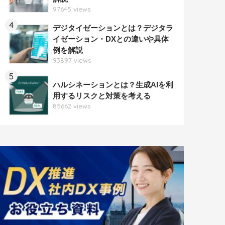
97645 views
4
デジタイゼーションとは？デジタラ
イゼーション・DXとの違いや具体
例を解説
93897 views
5
ハルシネーションとは？生成AIを利
用するリスクと対策を考える
85662 views