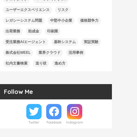
ユーザーエクスペリエンス
リスク
レガシーシステム問題
中堅中小企業
価格競争力
出荷業務
助成金
印刷業
受注業務AIエージェント
基幹システム
実証実験
株式会社WEEL
業界クラウド
活用事例
社内文書検索
送り状
進め方
Follow Me
Twitter
Facebook
Instagram