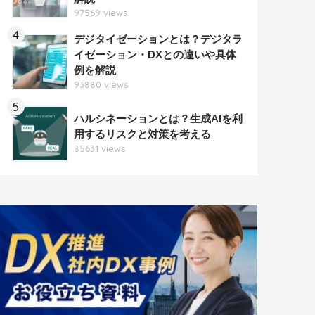
97569 views
4
デジタイゼーションとは？デジタラ
イゼーション・DXとの違いや具体
例を解説
93880 views
5
ハルシネーションとは？生成AIを利
用するリスクと対策を考える
85631 views