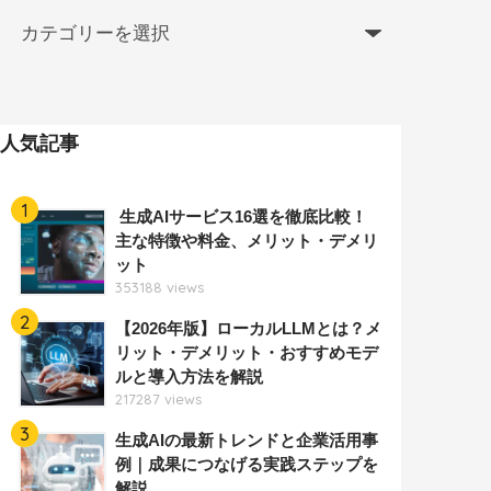
人気記事
1
生成AIサービス16選を徹底比較！
主な特徴や料金、メリット・デメリ
ット
353188 views
2
【2026年版】ローカルLLMとは？メ
リット・デメリット・おすすめモデ
ルと導入方法を解説
217287 views
3
生成AIの最新トレンドと企業活用事
例｜成果につなげる実践ステップを
解説