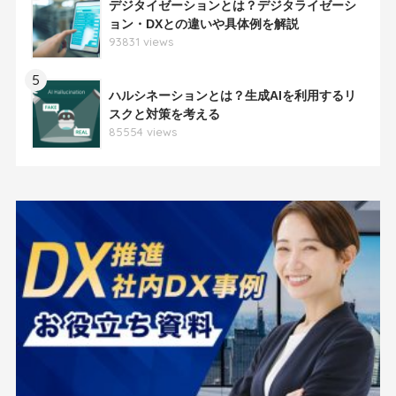
デジタイゼーションとは？デジタライゼーシ
ョン・DXとの違いや具体例を解説
93831 views
5
ハルシネーションとは？生成AIを利用するリ
スクと対策を考える
85554 views