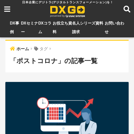
DX事
DXセミナ
DXコラ
お役立ち資
名人シリーズ資料
お問い合わ
例
ー
ム
料
請求
せ
ホーム
タグ
「ポストコロナ」の記事一覧