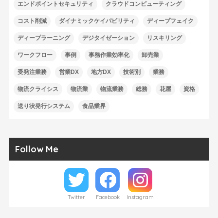
エンドポイントセキュリティ
クラウドコンピューティング
コスト削減
ダイナミックケイパビリティ
ディープフェイク
ディープラーニング
デジタイゼーション
リスキリング
ワークフロー
事例
事務作業効率化
卸売業
受発注業務
営業DX
地方DX
技術別
業務
物流クライシス
物流業
物流業務
総務
花屋
資格
送り状発行システム
食品業界
Follow Me
Twitter
Facebook
Instagram