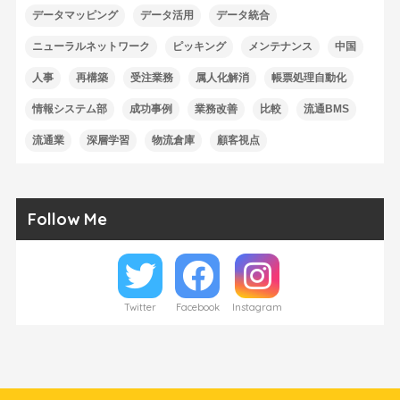
データマッピング
データ活用
データ統合
ニューラルネットワーク
ピッキング
メンテナンス
中国
人事
再構築
受注業務
属人化解消
帳票処理自動化
情報システム部
成功事例
業務改善
比較
流通BMS
流通業
深層学習
物流倉庫
顧客視点
Follow Me
Twitter
Facebook
Instagram