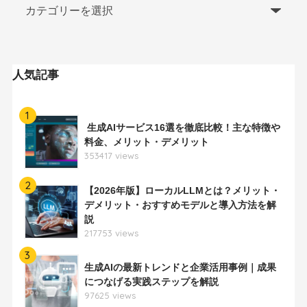
人気記事
1
生成AIサービス16選を徹底比較！主な特徴や
料金、メリット・デメリット
353417 views
2
【2026年版】ローカルLLMとは？メリット・
デメリット・おすすめモデルと導入方法を解
説
217753 views
3
生成AIの最新トレンドと企業活用事例｜成果
につなげる実践ステップを解説
97625 views