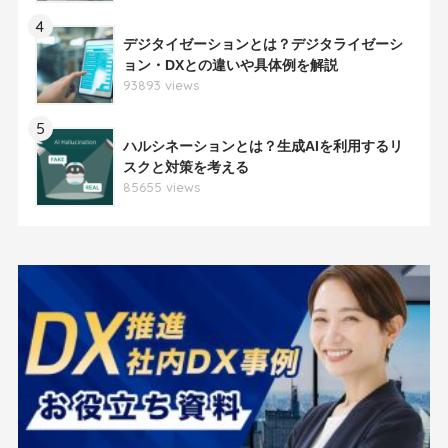
4
デジタイゼーションとは？デジタライゼーシ
ョン・DXとの違いや具体例を解説
93893 views
5
ハルシネーションとは？生成AIを利用するリ
スクと対策を考える
85655 views