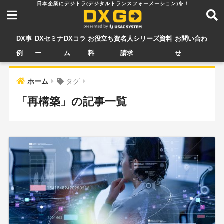
DX事
DXセミナ
DXコラ
お役立ち資
名人シリーズ資料
お問い合わ
例
ー
ム
料
請求
せ
ホーム
タグ
「再構築」の記事一覧