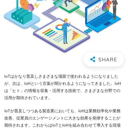
IoTはかなり普及しさまざまな場面で使われるようになりました
が、次は、IoHという言葉が聞かれるようになってきました。IoH
は「ヒト」の情報を収集・活用する技術で、さまざまな分野での
活用が期待されています。
IoTが普及しつつある製造業においても、IoHは業務効率化や業務
改善、従業員のエンゲージメントに大きな効果を発揮することが
期待されます。これからはIoTとIoHを組み合わせて導入する現場