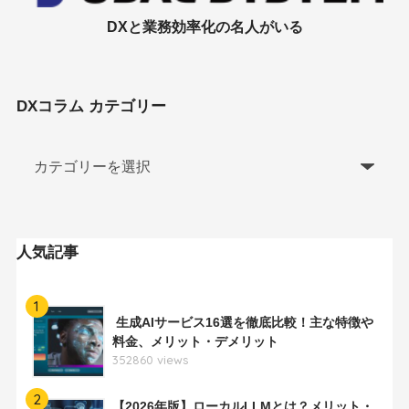
DXと業務効率化の名人がいる
DXコラム カテゴリー
人気記事
1
生成AIサービス16選を徹底比較！主な特徴や
料金、メリット・デメリット
352860 views
2
【2026年版】ローカルLLMとは？メリット・