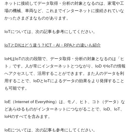
ネットに接続してデータ取得・分析の対象となるのは、家電や工
場の機械、車両など、これまでインターネットに接続されていな
かったさまざまなものがあります。
IoTについては、次の記事も参考にしてください。
IoTとDXはどう違う？ICT・AI・RPAとの違いも紹介
IoHはIoTの次の段階で、データ取得・分析の対象となるのは「ヒ
ト」です。人が常にインターネットとつながり、IoD やIoTの情報
へアクセスして、活用することができます。また人のデータを利
用することで、IoDとIoTによるデータの効果をより発揮すること
も可能です。
IoE（Internet of Everything）は、モノ、ヒト、コト（データ）な
どあらゆるものがインターネットにつながることで、IoD、IoT、
IoHのすべてを含みます。
IoEについては、次の記事も参考にしてください。