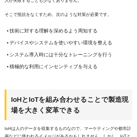
入が失敗することも少なくありません。
そこで抵抗をなくすため、次のような対策が必要です。
技術に対する理解を深めるよう周知する
デバイスやシステムを使いやすい環境を整える
システム導入時には十分なトレーニングを行う
積極的な利用にインセンティブを与える
IoHとIoTを組み合わせることで製造現
場を大きく変革できる
IoHは人のデータを収集するものなので、マーケティングや都市計
画などに使われるイメージがあるかもしれません。しかし、IoTと