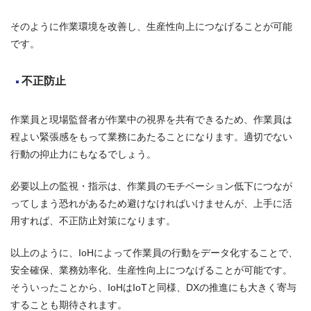
そのように作業環境を改善し、生産性向上につなげることが可能
です。
不正防止
作業員と現場監督者が作業中の視界を共有できるため、作業員は
程よい緊張感をもって業務にあたることになります。適切でない
行動の抑止力にもなるでしょう。
必要以上の監視・指示は、作業員のモチベーション低下につなが
ってしまう恐れがあるため避けなければいけませんが、上手に活
用すれば、不正防止対策になります。
以上のように、IoHによって作業員の行動をデータ化することで、
安全確保、業務効率化、生産性向上につなげることが可能です。
そういったことから、IoHはIoTと同様、DXの推進にも大きく寄与
することも期待されます。