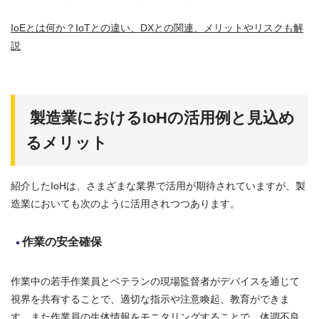
IoEとは何か？IoTとの違い、DXとの関連、メリットやリスクも解
説
製造業におけるIoHの活用例と見込め
るメリット
紹介したIoHは、さまざまな業界で活用が期待されていますが、製
造業においても次のように活用されつつあります。
作業の安全確保
作業中の若手作業員とベテランの現場監督者がデバイスを通じて
視界を共有することで、適切な指示や注意喚起、教育ができま
す。また作業員の生体情報をモニタリングすることで、体調不良