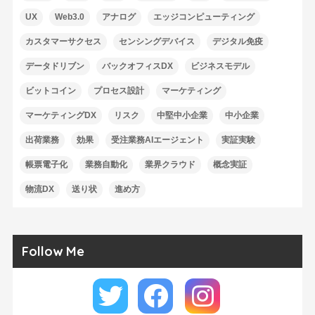
UX
Web3.0
アナログ
エッジコンピューティング
カスタマーサクセス
センシングデバイス
デジタル免疫
データドリブン
バックオフィスDX
ビジネスモデル
ビットコイン
プロセス設計
マーケティング
マーケティングDX
リスク
中堅中小企業
中小企業
出荷業務
効果
受注業務AIエージェント
実証実験
帳票電子化
業務自動化
業界クラウド
概念実証
物流DX
送り状
進め方
Follow Me