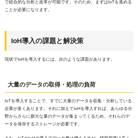
で総合的な分析と改革が可能です。そのため、まずはIoTを進める
ことが必要になります。
IoH導入の課題と解決策
現状でIoHを導入するには、次のような課題があります。
大量のデータの取得・処理の負荷
IoTを導入することで、すでに大量のデータを収集・分析している
企業が多くあります。それに加えてIoHを導入すれば、あらゆる分
野からさらに膨大な量のデータが集まってくるため、それらのデ
ータを保存するストレージが必要です。
また、IoTやIoHの導入でデータ量は増えますが、情報密度は高く