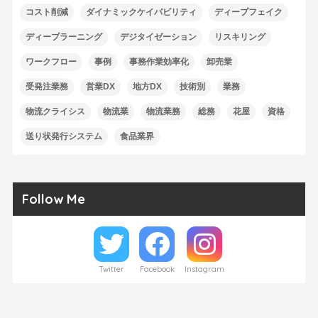
コスト削減
ダイナミックケイパビリティ
ディープフェイク
ディープラーニング
デジタイゼーション
リスキリング
ワークフロー
事例
事務作業効率化
卸売業
受発注業務
営業DX
地方DX
技術別
業務
物流クライシス
物流業
物流業務
総務
花屋
資格
送り状発行システム
食品業界
Follow Me
Twitter
Facebook
Instagram