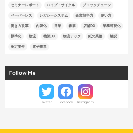
セミナーレポート
ハイプ・サイクル
ブロックチェーン
ペーパーレス
レガシーシステム
企業競争力
使い方
働き方改革
内製化
営業
帳票
店舗DX
業務可視化
標準化
物流
物流DX
物流テック
紙の業務
解説
認定要件
電子帳票
Follow Me
Twitter
Facebook
Instagram