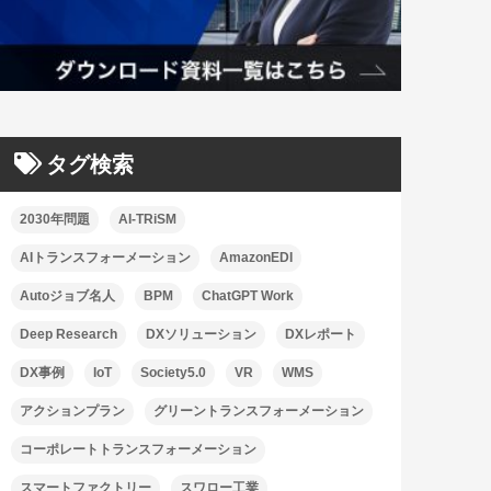
タグ検索
2030年問題
AI-TRiSM
AIトランスフォーメーション
AmazonEDI
Autoジョブ名人
BPM
ChatGPT Work
Deep Research
DXソリューション
DXレポート
DX事例
IoT
Society5.0
VR
WMS
アクションプラン
グリーントランスフォーメーション
コーポレートトランスフォーメーション
スマートファクトリー
スワロー工業