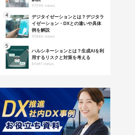
97590 views
4
デジタイゼーションとは？デジタラ
イゼーション・DXとの違いや具体
例を解説
93886 views
5
ハルシネーションとは？生成AIを利
用するリスクと対策を考える
85641 views