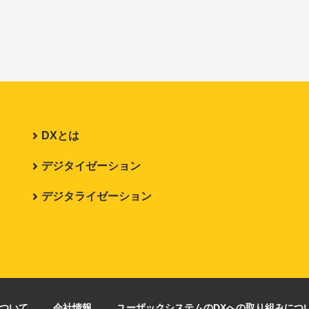
DXとは
デジタイゼーション
デジタライゼーション
について
会社情報
ユーザックシステムのDXへの取り組みにつ