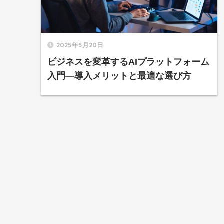
2025年5月20日
ビジネスを変革するAIプラットフォーム
入門—導入メリットと最適な選び方