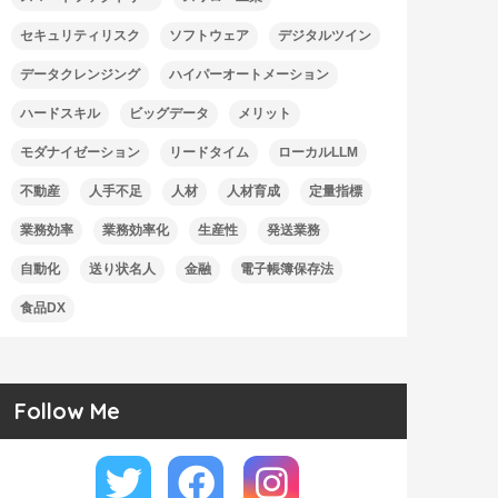
セキュリティリスク
ソフトウェア
デジタルツイン
データクレンジング
ハイパーオートメーション
ハードスキル
ビッグデータ
メリット
モダナイゼーション
リードタイム
ローカルLLM
不動産
人手不足
人材
人材育成
定量指標
業務効率
業務効率化
生産性
発送業務
自動化
送り状名人
金融
電子帳簿保存法
食品DX
Follow Me