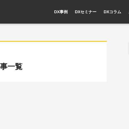
DX事例
DXセミナー
DXコラム
記事一覧