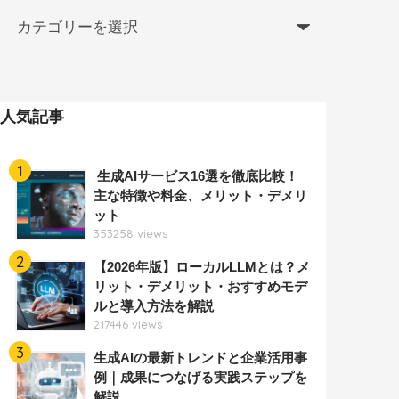
人気記事
1
生成AIサービス16選を徹底比較！
主な特徴や料金、メリット・デメリ
ット
353258 views
2
【2026年版】ローカルLLMとは？メ
リット・デメリット・おすすめモデ
ルと導入方法を解説
217446 views
3
生成AIの最新トレンドと企業活用事
例｜成果につなげる実践ステップを
解説