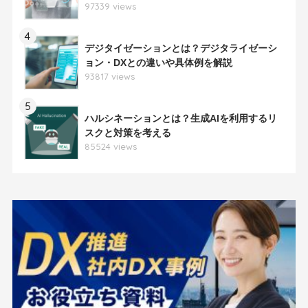
97339 views
4
デジタイゼーションとは？デジタライゼーシ
ョン・DXとの違いや具体例を解説
93817 views
5
ハルシネーションとは？生成AIを利用するリ
スクと対策を考える
85524 views