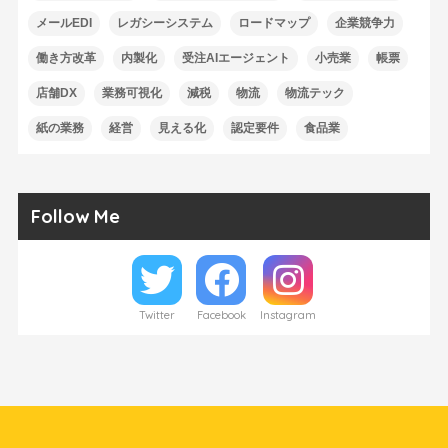
メールEDI
レガシーシステム
ロードマップ
企業競争力
働き方改革
内製化
受注AIエージェント
小売業
帳票
店舗DX
業務可視化
減税
物流
物流テック
紙の業務
経営
見える化
認定要件
食品業
Follow Me
Twitter
Facebook
Instagram