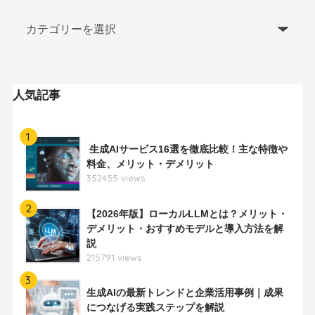
人気記事
1
生成AIサービス16選を徹底比較！主な特徴や
料金、メリット・デメリット
352455 views
2
【2026年版】ローカルLLMとは？メリット・
デメリット・おすすめモデルと導入方法を解
説
215791 views
3
生成AIの最新トレンドと企業活用事例｜成果
につなげる実践ステップを解説