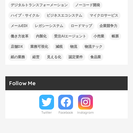
デジタルトランスフォーメーション
ノーコード開発
ハイプ・サイクル
ビジネスエコシステム
マイクロサービス
メールEDI
レガシーシステム
ロードマップ
企業競争力
働き方改革
内製化
受注AIエージェント
小売業
帳票
店舗DX
業務可視化
減税
物流
物流テック
紙の業務
経営
見える化
認定要件
食品業
Follow Me
Twitter
Facebook
Instagram