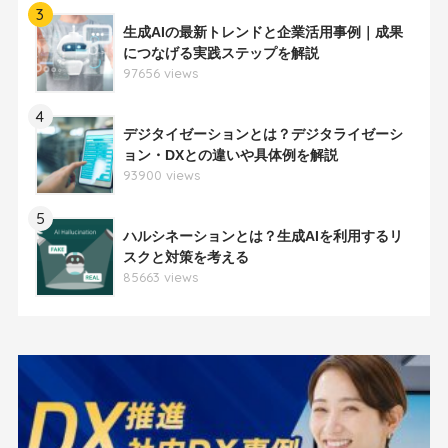
3
生成AIの最新トレンドと企業活用事例｜成果
につなげる実践ステップを解説
97656 views
4
デジタイゼーションとは？デジタライゼーシ
ョン・DXとの違いや具体例を解説
93900 views
5
ハルシネーションとは？生成AIを利用するリ
スクと対策を考える
85663 views