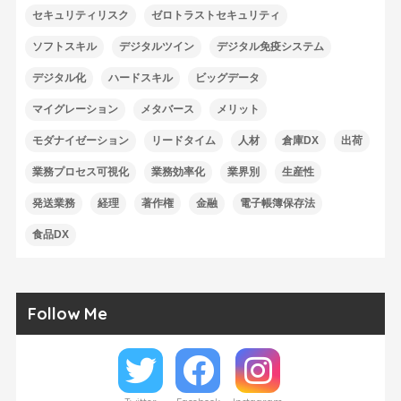
セキュリティリスク
ゼロトラストセキュリティ
ソフトスキル
デジタルツイン
デジタル免疫システム
デジタル化
ハードスキル
ビッグデータ
マイグレーション
メタバース
メリット
モダナイゼーション
リードタイム
人材
倉庫DX
出荷
業務プロセス可視化
業務効率化
業界別
生産性
発送業務
経理
著作権
金融
電子帳簿保存法
食品DX
Follow Me