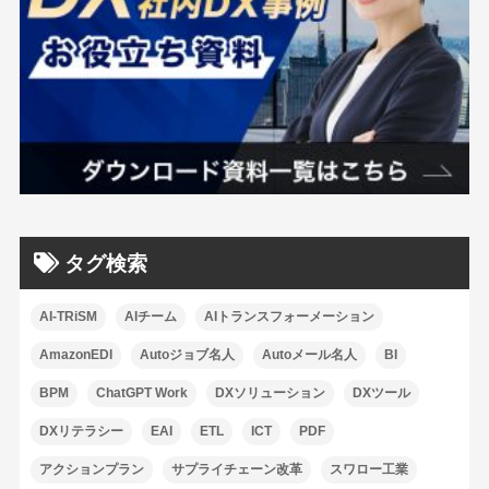
タグ検索
AI-TRiSM
AIチーム
AIトランスフォーメーション
AmazonEDI
Autoジョブ名人
Autoメール名人
BI
BPM
ChatGPT Work
DXソリューション
DXツール
DXリテラシー
EAI
ETL
ICT
PDF
アクションプラン
サプライチェーン改革
スワロー工業