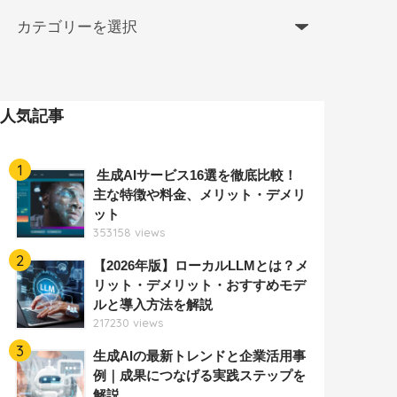
人気記事
1
生成AIサービス16選を徹底比較！
主な特徴や料金、メリット・デメリ
ット
353158 views
2
【2026年版】ローカルLLMとは？メ
リット・デメリット・おすすめモデ
ルと導入方法を解説
217230 views
3
生成AIの最新トレンドと企業活用事
例｜成果につなげる実践ステップを
解説