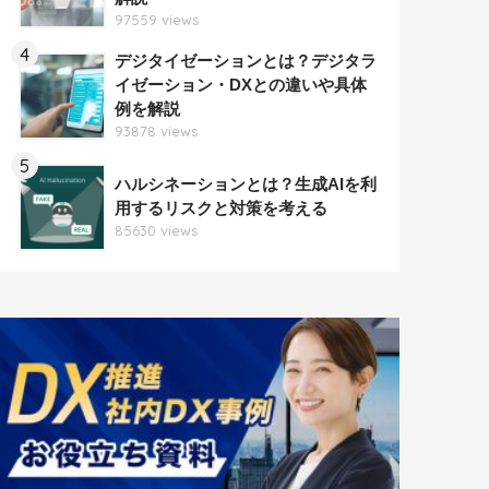
97559 views
4
デジタイゼーションとは？デジタラ
イゼーション・DXとの違いや具体
例を解説
93878 views
5
ハルシネーションとは？生成AIを利
用するリスクと対策を考える
85630 views