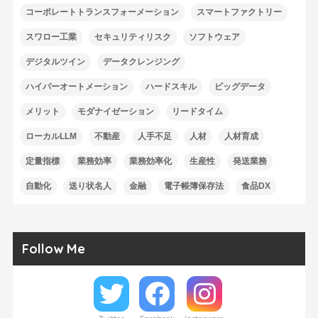
コーポレートトランスフォーメーション
スマートファクトリー
スワロー工業
セキュリティリスク
ソフトウェア
デジタルツイン
データクレンジング
ハイパーオートメーション
ハードスキル
ビッグデータ
メリット
モダナイゼーション
リードタイム
ローカルLLM
不動産
人手不足
人材
人材育成
定量指標
業務効率
業務効率化
生産性
発送業務
自動化
送り状名人
金融
電子帳簿保存法
食品DX
Follow Me