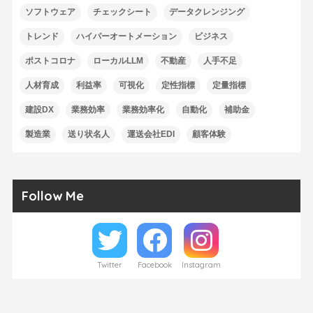
ソフトウェア
チェックシート
データクレンジング
トレンド
ハイパーオートメーション
ビジネス
ポストコロナ
ローカルLLM
不動産
人手不足
人材育成
利益率
可視化
定性指標
定量指標
建設DX
業務効率
業務効率化
自動化
補助金
製造業
送り状名人
運送会社EDI
顧客体験
Follow Me
Twitter
Facebook
Instagram