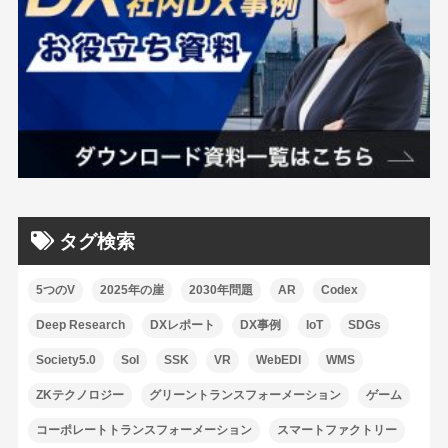
タグ検索
5つのV
2025年の崖
2030年問題
AR
Codex
Deep Research
DXレポート
DX事例
IoT
SDGs
Society5.0
SoI
SSK
VR
WebEDI
WMS
ZKテクノロジー
グリーントランスフォーメーション
ゲーム
コーポレートトランスフォーメーション
スマートファクトリー